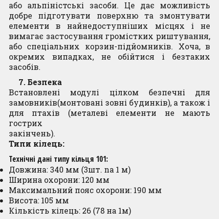
або альпіністські засоби. Це дає можливість
добре підготувати поверхню та змонтувати
елементи в найнедоступніших місцях і не
вимагає застосування громістких риштування,
або спеціальних корзин-підйомників. Хоча, в
окремих випадках, не обійтися і безтаких
засобів.
7. Безпека
Встановлені модулі цілком безпечні для
замовників(монтовані зовні будинків), а також і
для птахів (металеві елементи не мають
гострих
закінчень).
Типи кілець:
Технічні дані типу кільця 101:
Довжина: 340 мм (3шт. na 1 м)
Ширина охорони: 120 мм
Максимальний пояс охорони: 190 мм
Висота: 105 мм
Кількість кілець: 26 (78 на 1м)