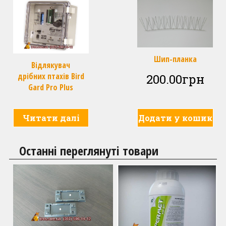
Шип-планка
Відлякувач
дрібних птахів Bird
200.00
грн
Gard Pro Plus
Читати далі
Додати у кошик
Останні переглянуті товари