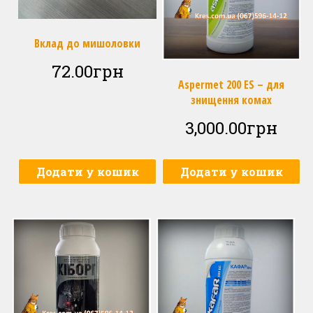
Вклад до мишоловки
72.00
грн
Aspermet 200 ES – для
знищення комах
3,000.00
грн
Додати у кошик
Додати у кошик