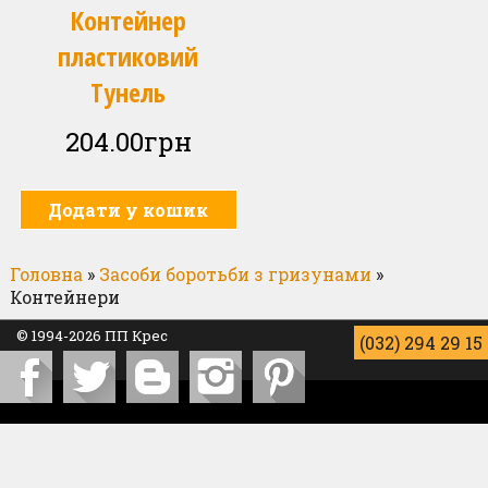
Контейнер
Контакти
пластиковий
Тунель
204.00
грн
Додати у кошик
Головна
»
Засоби боротьби з гризунами
»
Контейнери
© 1994-2026
ПП Крес
(032) 294 29 15