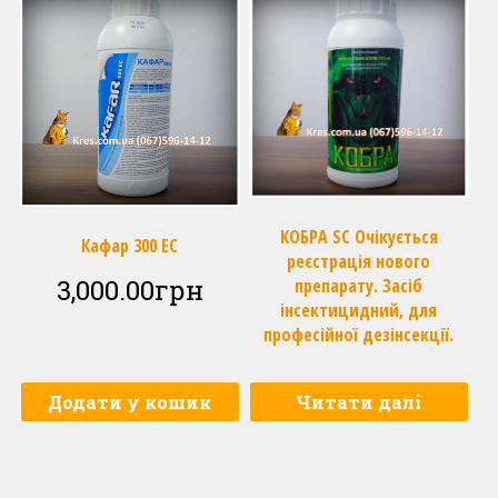
КОБРА SC Очікується
Кафар 300 ЕС
реєстрація нового
3,000.00
грн
препарату. Засіб
інсектицидний, для
професійної дезінсекції.
Додати у кошик
Читати далі