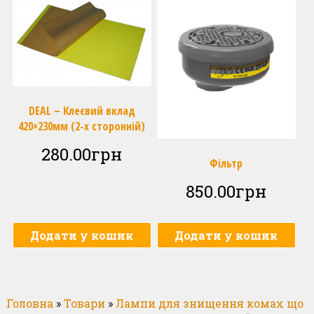
DEAL – Клеєвий вклад
420×230мм (2-х сторонній)
280.00
грн
Фільтр
850.00
грн
Додати у кошик
Додати у кошик
Головна
»
Товари
»
Лампи для знищення комах що