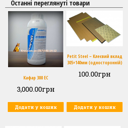
Останні переглянуті товари
Petit Steel – Клеєвий вклад
305×140мм (односторонній)
100.00
грн
Кафар 300 ЕС
3,000.00
грн
Додати у кошик
Додати у кошик