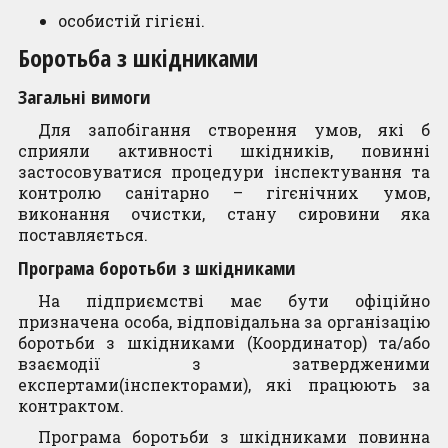
особистій гігієні.
Боротьба з шкідниками
Загальні вимоги
Для запобігання створення умов, які б
сприяли активності шкідників, повинні
застосовуватися процедури інспектування та
контролю санітарно – гігєнічних умов,
виконання очистки, стану сировини яка
поставляється.
Програма боротьби з шкідниками
На підприємстві має бути офіційно
призначена особа, відповідальна за організацію
боротьби з шкідниками (Координатор) та/або
взаємодії з затвердженими
експертами(інспекторами), які працюють за
контрактом.
Програма боротьби з шкідниками повинна