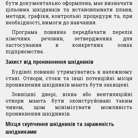
бути документально оформлена, має визначати
цільових шкідників та встановлювати плани,
методи, графіки, контрольні процедури та, при
необхідності, вимоги до навчання.
Програма повинна передбачати перелік
хімічних речовин, зетверджених для
застосування в конкретних зонах
підприємства.
Захист від проникнення шкідників
Будівлі повинні утримуватись в належному
стані. Отвори, стоки та інші потенційні місця
проникнення шкідників мають бути захищені.
Зовнішні двері, вікна або вентиляційні
отвори мають бути зконструйовані таким
чином, щом мінімізувати можливість
проникнення шкідників.
Місця скупчення шкідників та зараженість
шкідниками