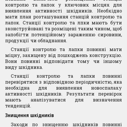
контролю та лапок у ключових місцях для
виявлення активності шкідників. Необхідно
мати план розташування станцій контролю та
лапок. Станції контролю та лпки мають бути
зконструйовані та розміщені таким чином, щоб
запобігти потенційному зараженню сировини,
продукції чи обладнання.
Станції контролю та лапки повинні мати
міцну, захищену від пошкоджень конструкцію.
Вони повинні відповідати тому чи іншому
виду шкідника.
Станції контролю та лапки повинні
перевірятися з відповідною періодичністю, яка
необхідна для виявлення новоспалаху
активності шкідників. Результати перевірок
мають аналізуватися для визначення
тенденцій.
Знищення шкідників
Заходи по знищенню шкідників повинні