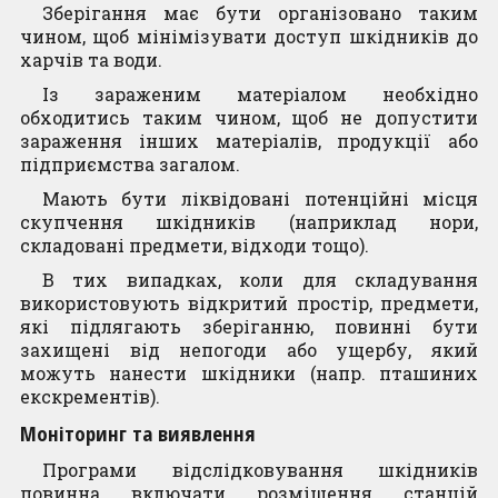
Зберігання має бути організовано таким
чином, щоб мінімізувати доступ шкідників до
харчів та води.
Із зараженим матеріалом необхідно
обходитись таким чином, щоб не допустити
зараження інших матеріалів, продукції або
підприємства загалом.
Мають бути ліквідовані потенційні місця
скупчення шкідників (наприклад нори,
складовані предмети, відходи тощо).
В тих випадках, коли для складування
використовують відкритий простір, предмети,
які підлягають зберіганню, повинні бути
захищені від непогоди або ущербу, який
можуть нанести шкідники (напр. пташиних
екскрементів).
Моніторинг та виявлення
Програми відслідковування шкідників
повинна включати розміщення станцій